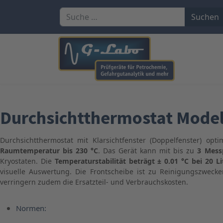
Suchen
Suchen
Durchsichtthermostat Model
Durchsichtthermostat mit Klarsichtfenster (Doppelfenster) op
Raumtemperatur bis 230 °C
. Das Gerät kann mit bis zu
3 Mess
Kryostaten. Die
Temperaturstabilität beträgt ± 0.01 °C bei 20 Li
visuelle Auswertung. Die Frontscheibe ist zu Reinigungszwe
verringern zudem die Ersatzteil- und Verbrauchskosten.
Normen: