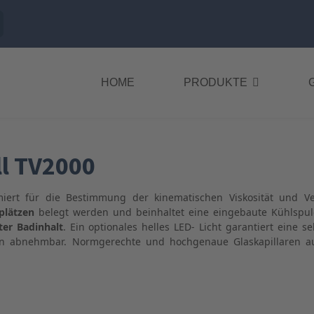
HOME
PRODUKTE
l TV2000
timiert für die Bestimmung der kinematischen Viskosität und 
plätzen
belegt werden und beinhaltet eine eingebaute Kühlspul
ter Badinhalt
. Ein optionales helles LED- Licht garantiert eine s
cken abnehmbar. Normgerechte und hochgenaue Glaskapillaren 