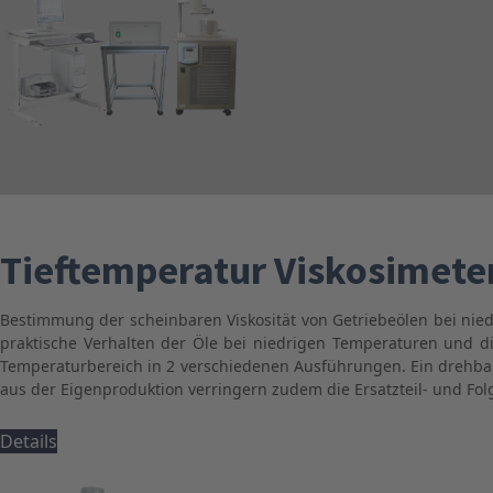
Tieftemperatur Viskosimeter
Bestimmung der scheinbaren Viskosität von Getriebeölen bei nied
praktische Verhalten der Öle bei niedrigen Temperaturen und di
Temperaturbereich in 2 verschiedenen Ausführungen. Ein drehbar
aus der Eigenproduktion verringern zudem die Ersatzteil- und Fol
Details