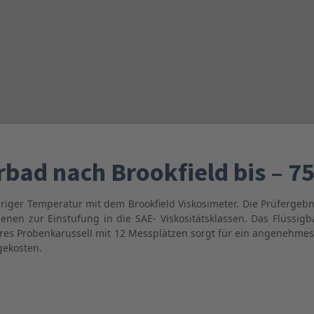
bad nach Brookfield bis – 7
riger Temperatur mit dem Brookfield Viskosimeter. Die Prüfergeb
enen zur Einstufung in die SAE- Viskositätsklassen. Das Flüssi
es Probenkarussell mit 12 Messplätzen sorgt für ein angenehmes 
gekosten.