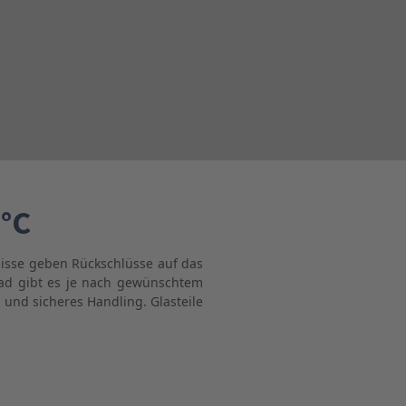
5°C
nisse geben Rückschlüsse auf das
gbad gibt es je nach gewünschtem
und sicheres Handling. Glasteile