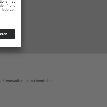
, Brennstoffen, petrochemischen