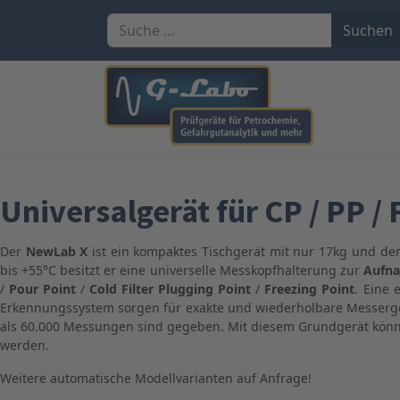
Suchen
Suchen
Universalgerät für CP / PP 
Der
NewLab X
ist ein kompaktes Tischgerät mit nur 17kg und d
bis +55°C besitzt er eine universelle Messkopfhalterung zur
Aufna
/
Pour Point
/
Cold Filter Plugging Point
/
Freezing Point
. Eine 
Erkennungssystem sorgen für exakte und wiederholbare Messergeb
als 60.000 Messungen sind gegeben. Mit diesem Grundgerät kön
werden.
Weitere automatische Modellvarianten auf Anfrage!