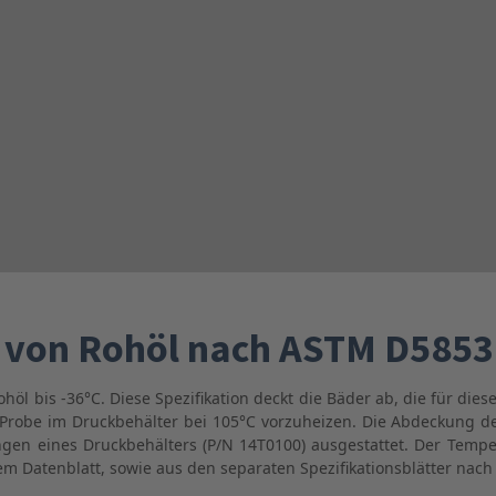
 von Rohöl nach ASTM D5853
öl bis -36°C. Diese Spezifikation deckt die Bäder ab, die für di
Probe im Druckbehälter bei 105°C vorzuheizen. Die Abdeckung d
en eines Druckbehälters (P/N 14T0100) ausgestattet. Der Temper
em Datenblatt, sowie aus den separaten Spezifikationsblätter na