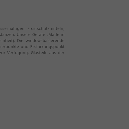
.
erhaltigen Frostschutzmitteln,
stanzen. Unsere Geräte „Made in
inheit). Die windowsbasierende
ierpunkte und Erstarrungspunkt
ur Verfügung. Glasteile aus der