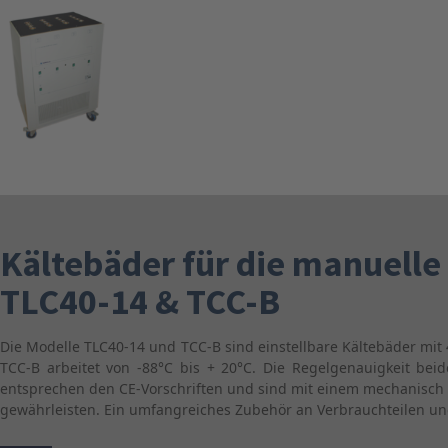
Kältebäder für die manuell
TLC40-14 & TCC-B
Die Modelle TLC40-14 und TCC-B sind einstellbare Kältebäder mit 4
TCC-B arbeitet von -88°C bis + 20°C. Die Regelgenauigkeit beide
entsprechen den CE-Vorschriften und sind mit einem mechanisch 
gewährleisten. Ein umfangreiches Zubehör an Verbrauchteilen un