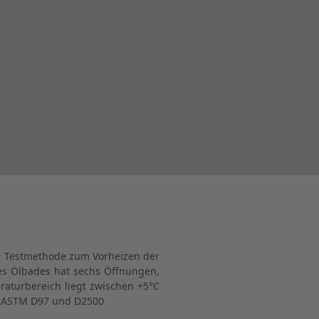
ese Testmethode zum Vorheizen der
es Ölbades hat sechs Öffnungen,
aturbereich liegt zwischen +5°C
ch ASTM D97 und D2500