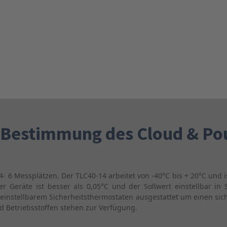
e Bestimmung des Cloud & Po
- 6 Messplätzen. Der TLC40-14 arbeitet von -40°C bis + 20°C und is
r Geräte ist besser als 0,05°C und der Sollwert einstellbar in 
einstellbarem Sicherheitsthermostaten ausgestattet um einen sic
d Betriebsstoffen stehen zur Verfügung.