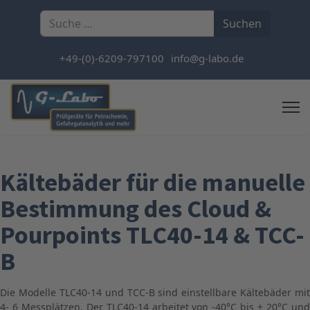
Suchen
Suchen
+49-(0)-6209-797100
info@g-labo.de
Kältebäder für die manuelle
Bestimmung des Cloud &
Pourpoints TLC40-14 & TCC-
B
Die Modelle TLC40-14 und TCC-B sind einstellbare Kältebäder mit
4- 6 Messplätzen. Der TLC40-14 arbeitet von -40°C bis + 20°C und