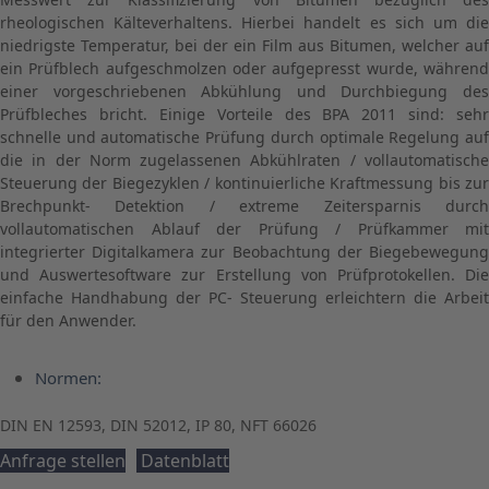
rheologischen Kälteverhaltens. Hierbei handelt es sich um die
niedrigste Temperatur, bei der ein Film aus Bitumen, welcher auf
ein Prüfblech aufgeschmolzen oder aufgepresst wurde, während
einer vorgeschriebenen Abkühlung und Durchbiegung des
Prüfbleches bricht. Einige Vorteile des BPA 2011 sind: sehr
schnelle und automatische Prüfung durch optimale Regelung auf
die in der Norm zugelassenen Abkühlraten / vollautomatische
Steuerung der Biegezyklen / kontinuierliche Kraftmessung bis zur
Brechpunkt- Detektion / extreme Zeitersparnis durch
vollautomatischen Ablauf der Prüfung / Prüfkammer mit
integrierter Digitalkamera zur Beobachtung der Biegebewegung
und Auswertesoftware zur Erstellung von Prüfprotokellen. Die
einfache Handhabung der PC- Steuerung erleichtern die Arbeit
für den Anwender.
Normen:
DIN EN 12593, DIN 52012, IP 80, NFT 66026
Anfrage stellen
Datenblatt