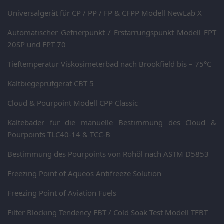
Universalgerät für CP / PP / FP & CFPP Modell NewLab X
Automatischer Gefrierpunkt / Erstarrungspunkt Modell FPT
20SP und FPT 70
Tieftemperatur Viskosimeterbad nach Brookfield bis – 75°C
Kaltbiegeprüfgerät CBT 5
Cloud & Pourpoint Modell CPP Classic
Kältebäder für die manuelle Bestimmung des Cloud &
Pourpoints TLC40-14 & TCC-B
Bestimmung des Pourpoints von Rohöl nach ASTM D5853
Freezing Point of Aqueos Antifreeze Solution
Freezing Point of Aviation Fuels
Filter Blocking Tendency FBT / Cold Soak Test Modell TFBT