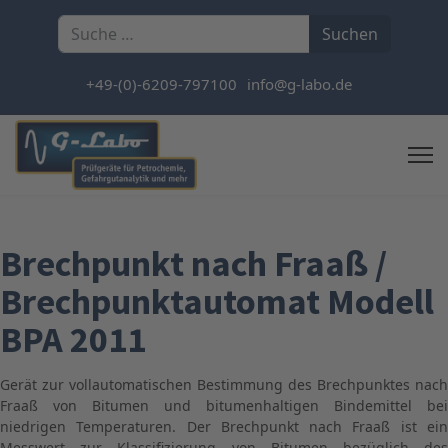
Suchen
Suchen
+49-(0)-6209-797100
info@g-labo.de
Brechpunkt nach Fraaß /
Brechpunktautomat Modell
BPA 2011
Gerät zur vollautomatischen Bestimmung des Brechpunktes nach
Fraaß von Bitumen und bitumenhaltigen Bindemittel bei
niedrigen Temperaturen. Der Brechpunkt nach Fraaß ist ein
Messwert zur Klassifizierung von Bitumen bezüglich des