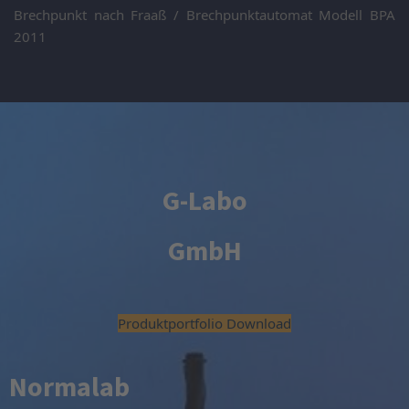
Brechpunkt nach Fraaß / Brechpunktautomat Modell BPA
2011
G-Labo
GmbH
Produktportfolio Download
Normalab