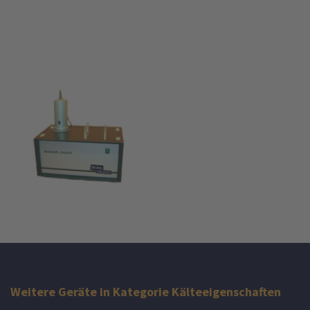
Weitere Geräte in Kategorie Kälteeigenschaften