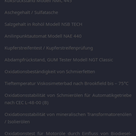
Koksrückstand Modell NMC 445
Aschegehalt / Sulfatasche
Salzgehalt in Rohöl Modell NSB TECH
Anilinpunktautomat Modell NAE 440
Kupferstreifentest / Kupferstreifenprüfung
Abdampfrückstand, GUM Tester Modell NGT Classic
Oxidationsbeständigkeit von Schmierfetten
Tieftemperatur Viskosimeterbad nach Brookfield bis – 75°C
Oxidationsstabilität von Schmierölen für Automatikgetriebe
nach CEC L-48-00 (B)
Oxidationsstabilität von mineralischen Transformatorenölen
/ Isolierölen
Oxidationstest für Motoröle durch Einfluss von Biodiesel-