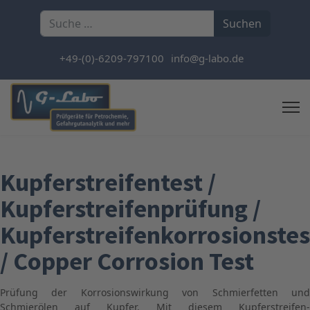
Suchen
Suchen
+49-(0)-6209-797100
info@g-labo.de
Kupferstreifentest /
Kupferstreifenprüfung /
Kupferstreifenkorrosionstes
/ Copper Corrosion Test
Prüfung der Korrosionswirkung von Schmierfetten und
Schmierölen auf Kupfer. Mit diesem Kupferstreifen-