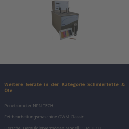
Weitere Geräte in der Kategorie Schmierfette &
Öle
Penetrometer NPN-TECH
Fettbearbeitungsmaschine GWM Classic
Herschel Demulgiervermögen Modell DEM TECH