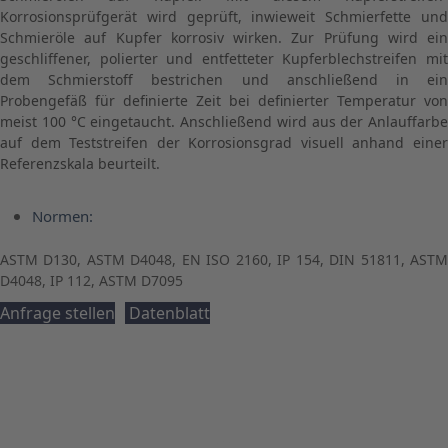
Korrosionsprüfgerät wird geprüft, inwieweit Schmierfette und
Schmieröle auf Kupfer korrosiv wirken. Zur Prüfung wird ein
geschliffener, polierter und entfetteter Kupferblechstreifen mit
dem Schmierstoff bestrichen und anschließend in ein
Probengefäß für definierte Zeit bei definierter Temperatur von
meist 100 °C eingetaucht. Anschließend wird aus der Anlauffarbe
auf dem Teststreifen der Korrosionsgrad visuell anhand einer
Referenzskala beurteilt.
Normen:
ASTM D130, ASTM D4048, EN ISO 2160, IP 154, DIN 51811, ASTM
D4048, IP 112, ASTM D7095
Anfrage stellen
Datenblatt