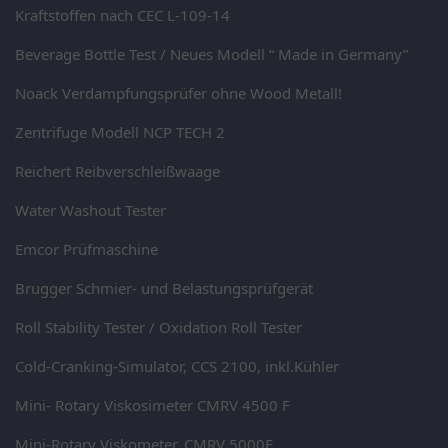
Kraftstoffen nach CEC L-109-14
Beverage Bottle Test / Neues Modell “ Made in Germany”
Noack Verdampfungsprüfer ohne Wood Metall!
Zentrifuge Modell NCP TECH 2
Reichert Reibverschleißwaage
Water Washout Tester
Emcor Prüfmaschine
Brugger Schmier- und Belastungsprüfgerät
Roll Stability Tester / Oxidation Roll Tester
Cold-Cranking-Simulator, CCS 2100, inkl.Kühler
Mini- Rotary Viskosimeter CMRV 4500 F
Mini-Rotary Viskometer, CMRV 5000F