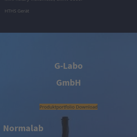
HTHS Gerät
G-Labo
GmbH
Produktportfolio Download
Normalab