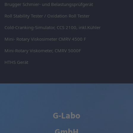
Brugger Schmier- und Belastungsprüfgerät
Roll Stability Tester / Oxidation Roll Tester
Cold-Cranking-Simulator, CCS 2100, inkl.Kühler
Mini- Rotary Viskosimeter CMRV 4500 F
Mini-Rotary Viskometer, CMRV 5000F
HTHS Gerät
G-Labo
GmbH