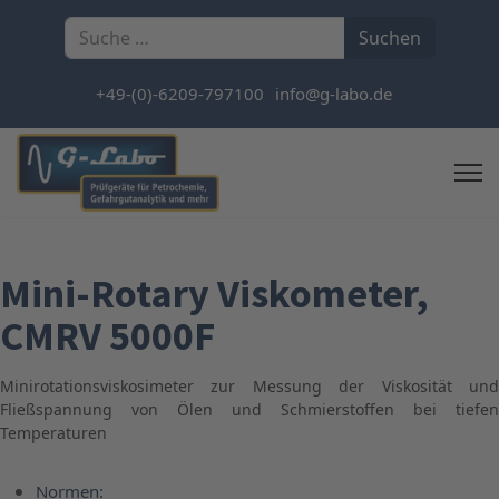
Suchen
Suchen
+49-(0)-6209-797100
info@g-labo.de
Mini-Rotary Viskometer,
CMRV 5000F
Minirotationsviskosimeter zur Messung der Viskosität und
Fließspannung von Ölen und Schmierstoffen bei tiefen
Temperaturen
Normen: